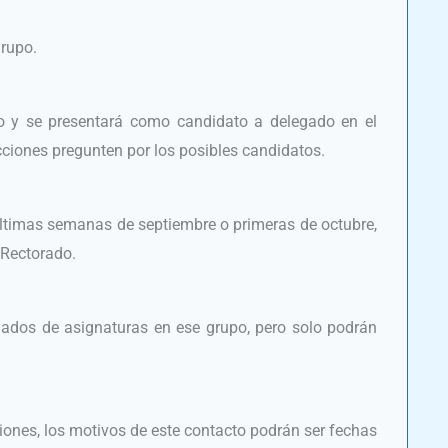
grupo.
o y se presentará como candidato a delegado en el
cciones pregunten por los posibles candidatos.
 ultimas semanas de septiembre o primeras de octubre,
l Rectorado.
lados de asignaturas en ese grupo, pero solo podrán
siones, los motivos de este contacto podrán ser fechas