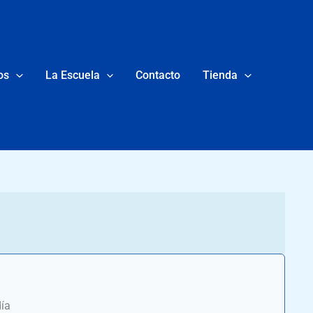
os
La Escuela
Contacto
Tienda
día