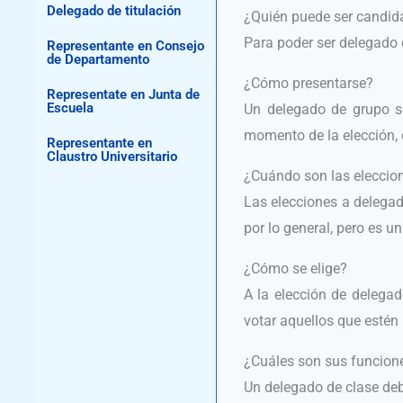
Delegado de titulación
¿Quién puede ser candid
Para poder ser delegado 
Representante en Consejo
de Departamento
¿Cómo presentarse?
Representate en Junta de
Escuela
Un delegado de grupo s
momento de la elección, 
Representante en
Claustro Universitario
¿Cuándo son las eleccio
Las elecciones a delegad
por lo general, pero es u
¿Cómo se elige?
A la elección de delega
votar aquellos que estén
¿Cuáles son sus funcion
Un delegado de clase deb