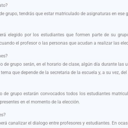
ato?
de grupo, tendrás que estar matriculado de asignaturas en ese 
erá elegido por los estudiantes que formen parte de su grup
cuando el profesor o las personas que acudan a realizar las ele
nes?
o de grupo serán, en el horario de clase, algún día durante las
n tema que depende de la secretaria de la escuela y, a su vez, de
do de grupo estarán convocados todos los estudiantes matricu
 presentes en el momento de la elección.
es?
erá canalizar el dialogo entre profesores y estudiantes. En oca