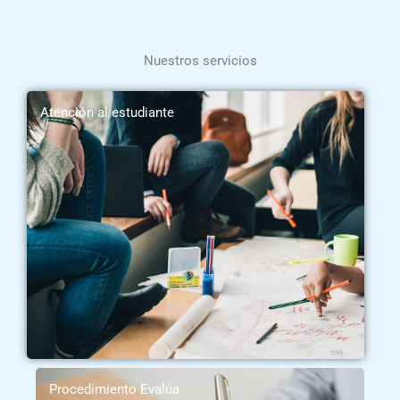
Nuestros servicios
Atención al estudiante
Procedimiento Evalúa