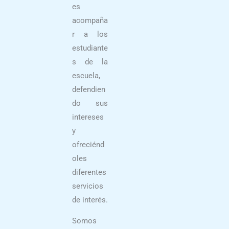
es
acompaña
r a los
estudiante
s de la
escuela,
defendien
do sus
intereses
y
ofreciénd
oles
diferentes
servicios
de interés.
Somos