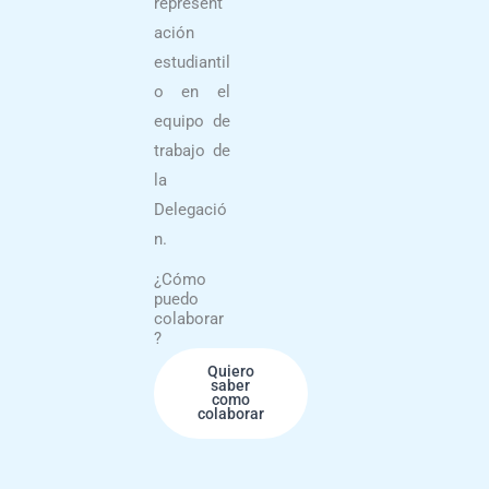
represent
ación
estudiantil
o en el
equipo de
trabajo de
la
Delegació
n.
¿Cómo
puedo
colaborar
?
Quiero
saber
como
colaborar