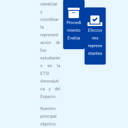
canalizar
y
coordinar
Procedi
la
miento
Eleccio
represent
Evalúa
nes
ación de
represe
los
ntantes
estudiante
s en la
ETSI
Aeronáuti
ca y del
Espacio.
Nuestro
principal
objetivo