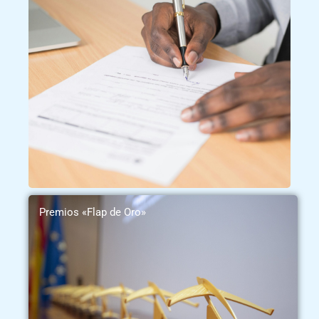
Premios «Flap de Oro»